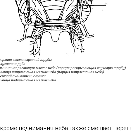
нии кроме поднимания неба также смещает пере