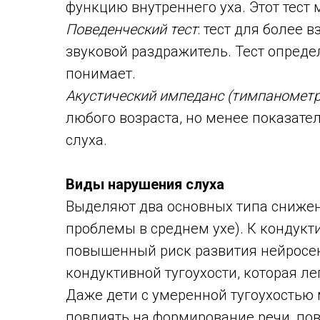
функцию внутреннего уха. Этот тест
Поведенческий тест
: тест для более 
звуковой раздражитель. Тест опреде
понимает.
Акустический импеданс (тимпанометр
любого возраста, но менее показате
слуха.
Виды нарушения слуха
Выделяют два основных типа снижен
проблемы в среднем ухе). К кондукт
повышенный риск развития нейросен
кондуктивной тугоухости, которая л
Даже дети с умеренной тугоухостью 
повлиять на формирование речи, по