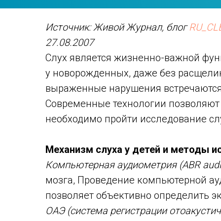
Источник: Живой Журнал, блог
RU_CL
27.08.2007
Слух является жизненно-важной фун
у новорожденных, даже без расщели
выраженные нарушения встречаются 
Современные технологии позволяют 
необходимо пройти исследование слух
Механизм слуха у детей и методы и
Компьютерная аудиометрия (ABR audit
мозга, Проведение компьютерной ау
позволяет объективно определить эк
ОАЭ (система регистрации отоакусти