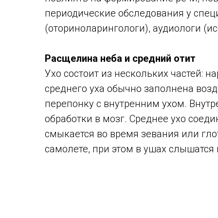
периодические обследования у спец
(оториноларингологи), аудиологи (и
Расщелина неба и средний отит
Ухо состоит из нескольких частей: на
среднего уха обычно заполнена возд
перепонку с внутренним ухом. Внутр
обработки в мозг. Среднее ухо соеди
смыкается во время зевания или гло
самолете, при этом в ушах слышатся