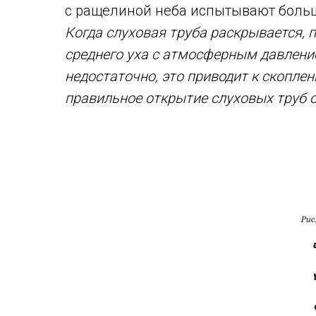
с ращелиной неба испытывают больш
Когда слуховая труба раскрывается, п
среднего уха с атмосферным давлением
недостаточно, это приводит к скопле
правильное открытие слуховых труб о