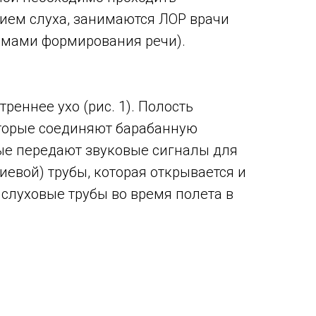
ием слуха, занимаются ЛОР врачи
лемами формирования речи).
треннее ухо (рис. 1). Полость
оторые соединяют барабанную
рые передают звуковые сигналы для
иевой) трубы, которая открывается и
 слуховые трубы во время полета в