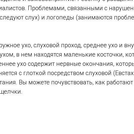
иалистов. Проблемами, связанными с нарушен
сследуют слух) и логопеды (занимаются проб
ружное ухо, слуховой проход, среднее ухо и вну
ухом, в нем находятся маленькие косточки, к
еннее ухо содержит нервные окончания, кото
няется с глоткой посредством слуховой (Евстах
тания. Вы можете почувствовать, как работают
 щелчки.