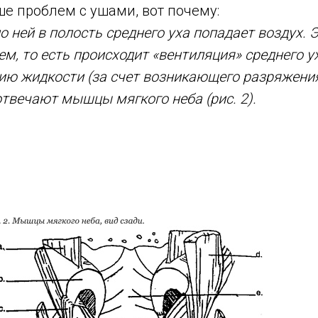
е проблем с ушами, вот почему:
о ней в полость среднего уха попадает воздух.
, то есть происходит «вентиляция» среднего ух
нию жидкости (за счет возникающего разряжения
твечают мышцы мягкого неба (рис. 2).