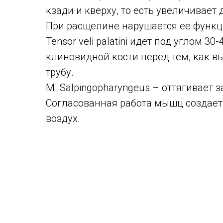
кзади и кверху, то есть увеличивает
При расщелине нарушается её функци
Tensor veli palatini идет под углом 
клиновидной кости перед тем, как в
трубу.
M. Salpingopharyngeus – оттягивает 
Согласованная работа мышц создает
воздух.