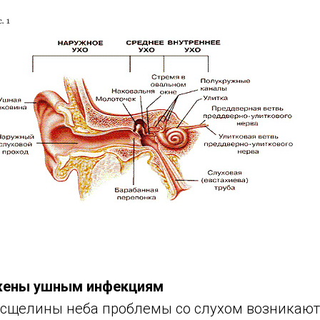
жены ушным инфекциям
расщелины неба проблемы со слухом возникают 