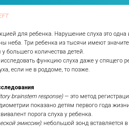
EFT
кцией для ребенка. Нарушение слуха это одна
ны неба. Три ребенка из тысячи имеют значит
у большего количества детей.
исследовать функцию слуха даже у спящего ре
а, если не в роддоме, то позже.
сследования
ory brainstem response)
— это метод регистрац
диометрии показано детям первого года жизни
вивалент порога слуха у ребенка.
ческой эмиссии)
: небольшой зонд вставляется в