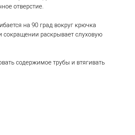
чное отверстие.
гибается на 90 град вокруг крючка
ри сокращении раскрывает слуховую
овать содержимое трубы и втягивать