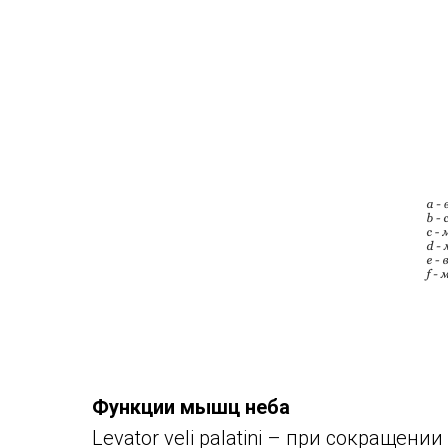
Функции мышц неба
Levator veli palatini – при сокраще