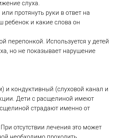
ижение слуха.
 или протянуть руки в ответ на
ш ребенок и какие слова он
ой перепонкой. Используется у детей
уха, но не показывает нарушение
) и кондуктивный (слуховой канал и
екции. Дети с расщелиной имеют
асщелиной страдают именно от
 При отсутствии лечения это может
ной необходимо проходить